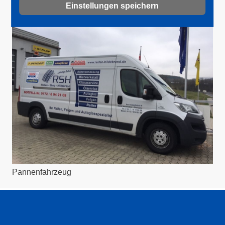
Einstellungen speichern
IMG_1710.JPG
Pannenfahrzeug