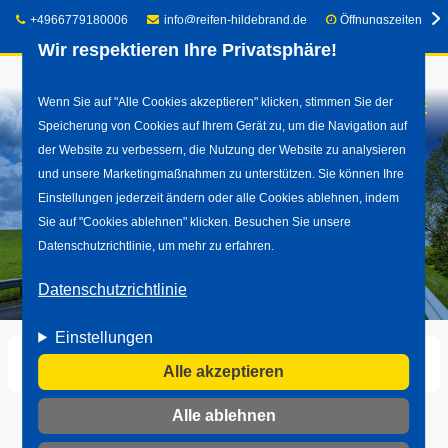
Telefon:
E-Mail:
+4966779180006
info@reifen-hildebrand.de
Öffnungszeiten
Wir respektieren Ihre Privatsphäre!
Direkt
Wenn Sie auf "Alle Cookies akzeptieren" klicken, stimmen Sie der
☰
Speicherung von Cookies auf Ihrem Gerät zu, um die Navigation auf
zum
der Website zu verbessern, die Nutzung der Website zu analysieren
Inhalt
und unsere Marketingmaßnahmen zu unterstützen. Sie können Ihre
Einstellungen jederzeit ändern oder alle Cookies ablehnen, indem
Sie auf "Cookies ablehnen" klicken. Besuchen Sie unsere
Datenschutzrichtlinie, um mehr zu erfahren.
Datenschutzrichtlinie
Einstellungen
Startseite
Impressum
Alle akzeptieren
Alle ablehnen
Impressum