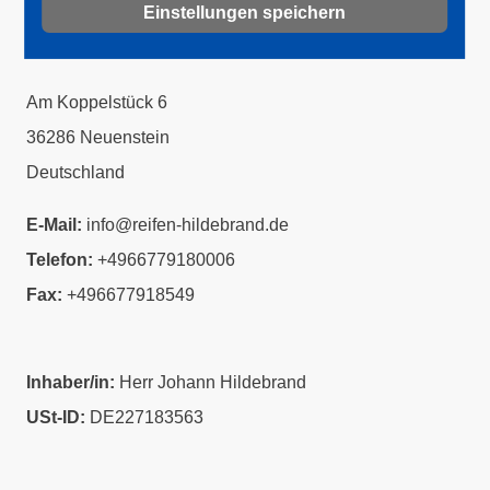
Einstellungen speichern
Johann Hildebrand
Am Koppelstück 6
36286
Neuenstein
Deutschland
E-Mail:
info@reifen-hildebrand.de
Telefon:
+4966779180006
Fax:
+496677918549
Inhaber/in:
Herr
Johann
Hildebrand
USt-ID:
DE227183563