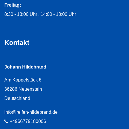
Freitag:
8:30 - 13:00 Uhr
14:00 - 18:00 Uhr
Kontakt
Johann Hildebrand
Am Koppelstück 6
36286
Neuenstein
Deutschland
E-Mail:
info@reifen-hildebrand.de
Telefon:
+4966779180006