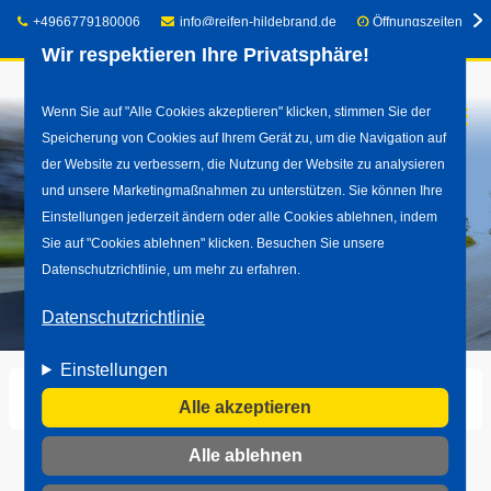
Telefon:
E-Mail:
+4966779180006
info@reifen-hildebrand.de
Öffnungszeiten
Wir respektieren Ihre Privatsphäre!
Direkt
Wenn Sie auf "Alle Cookies akzeptieren" klicken, stimmen Sie der
☰
Speicherung von Cookies auf Ihrem Gerät zu, um die Navigation auf
zum
der Website zu verbessern, die Nutzung der Website zu analysieren
Inhalt
und unsere Marketingmaßnahmen zu unterstützen. Sie können Ihre
Einstellungen jederzeit ändern oder alle Cookies ablehnen, indem
Sie auf "Cookies ablehnen" klicken. Besuchen Sie unsere
Datenschutzrichtlinie, um mehr zu erfahren.
Datenschutzrichtlinie
Einstellungen
Startseite
Reifen
Sommerreifen
Alle akzeptieren
Alle ablehnen
Sommerreifen