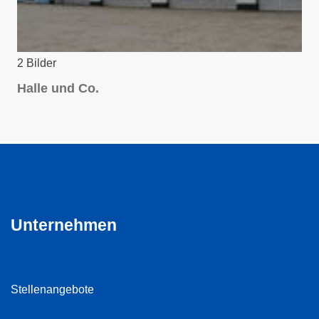
P
G
2 Bilder
Halle und Co.
Unternehmen
Stellenangebote